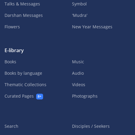
Talks & Messages
Symbol
Darshan Messages
'Mudra'
Flowers
New Year Messages
E-library
Books
Music
Books by language
Audio
Thematic Collections
Videos
Curated Pages
Photographs
8+
Search
Disciples / Seekers