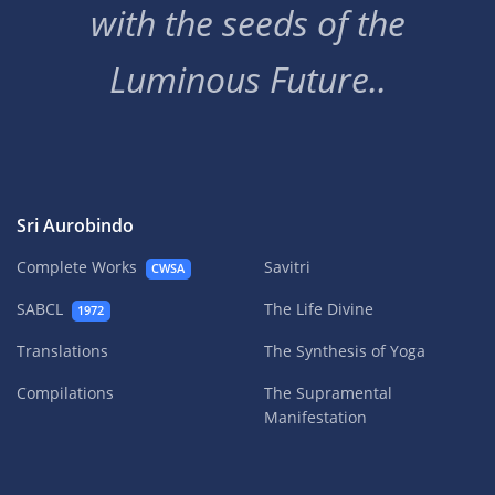
with the seeds of the
Luminous Future..
Sri Aurobindo
Complete Works
Savitri
CWSA
SABCL
The Life Divine
1972
Translations
The Synthesis of Yoga
Compilations
The Supramental
Manifestation