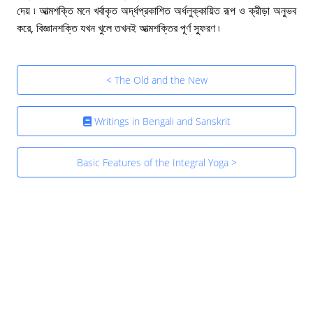
দেয় ৷ আত্মশক্তি মনে খর্বাকৃত অৰ্দ্ধপ্রকাশিত অর্ধলুক্কায়িত রূপ ও ক্রীড়া অনুভব
করে, বিজ্ঞানশক্তি যখন খুলে তখনই আত্মশক্তির পূর্ণ স্ফুরণ ৷
< The Old and the New
Writings in Bengali and Sanskrit
Basic Features of the Integral Yoga >