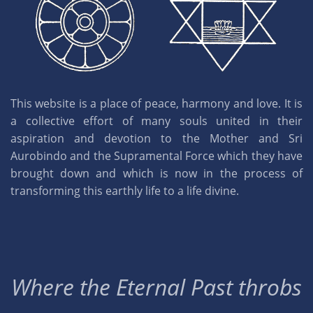
This website is a place of peace, harmony and love. It is
a collective effort of many souls united in their
aspiration and devotion to the Mother and Sri
Aurobindo and the Supramental Force which they have
brought down and which is now in the process of
transforming this earthly life to a life divine.
Where the Eternal Past throbs