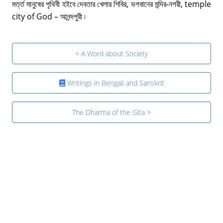
মৰ্ত্ত মানুষের পৃথিবী হইবে দেবতার খেলার শিবির, ভগবানের মন্দির-নগরী, temple
city of God – আনন্দপুরী ৷
< A Word about Society
Writings in Bengali and Sanskrit
The Dharma of the Gita >