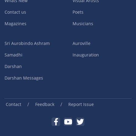
Whats New
Visual Artists
Contact us
Poets
Magazines
Musicians
Sri Aurobindo Ashram
Auroville
Samadhi
Inauguration
Darshan
Darshan Messages
/
/
Contact
Feedback
Report Issue