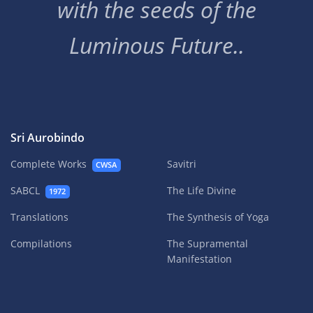
with the seeds of the
Luminous Future..
Sri Aurobindo
Complete Works
Savitri
CWSA
SABCL
The Life Divine
1972
Translations
The Synthesis of Yoga
Compilations
The Supramental
Manifestation