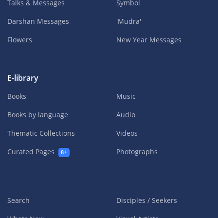
Talks & Messages
Symbol
Darshan Messages
'Mudra'
Flowers
New Year Messages
E-library
Books
Music
Books by language
Audio
Thematic Collections
Videos
Curated Pages
Photographs
8+
Search
Disciples / Seekers