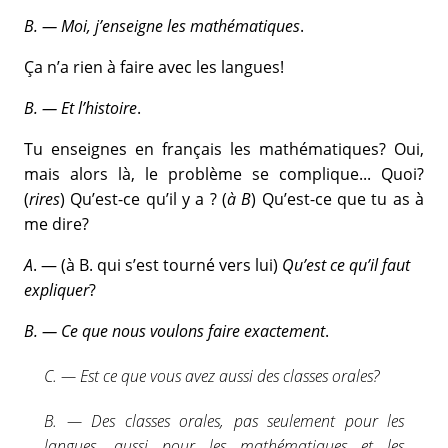
B. — Moi, j’enseigne les mathématiques
.
Ça n’a rien à faire avec les langues!
B. — Et l’histoire
.
Tu enseignes en français les mathématiques? Oui,
mais alors là, le problème se complique... Quoi?
(
rires
) Qu’est-ce qu’il y a ? (
à B
) Qu’est-ce que tu as à
me dire?
A
. — (à B. qui s’est tourné vers lui)
Qu’est ce qu’il faut
expliquer
?
B. — Ce que nous voulons faire exactement
.
C. — Est ce que vous avez aussi des classes orales?
B. — Des classes orales, pas seulement pour les
langues, aussi pour les mathématiques et les