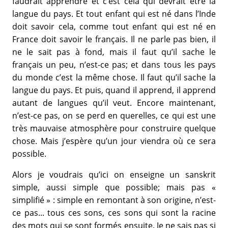
faudrait apprendre et c’est cela qui devrait être la
langue du pays. Et tout enfant qui est né dans l’Inde
doit savoir cela, comme tout enfant qui est né en
France doit savoir le français. Il ne parle pas bien, il
ne le sait pas à fond, mais il faut qu’il sache le
français un peu, n’est-ce pas; et dans tous les pays
du monde c’est la même chose. Il faut qu’il sache la
langue du pays. Et puis, quand il apprend, il apprend
autant de langues qu’il veut. Encore maintenant,
n’est-ce pas, on se perd en querelles, ce qui est une
très mauvaise atmosphère pour construire quelque
chose. Mais j’espère qu’un jour viendra où ce sera
possible.
Alors je voudrais qu’ici on enseigne un sanskrit
simple, aussi simple que possible; mais pas «
simplifié » : simple en remontant à son origine, n’est-
ce pas... tous ces sons, ces sons qui sont la racine
des mots qui se sont formés ensuite. Je ne sais pas si