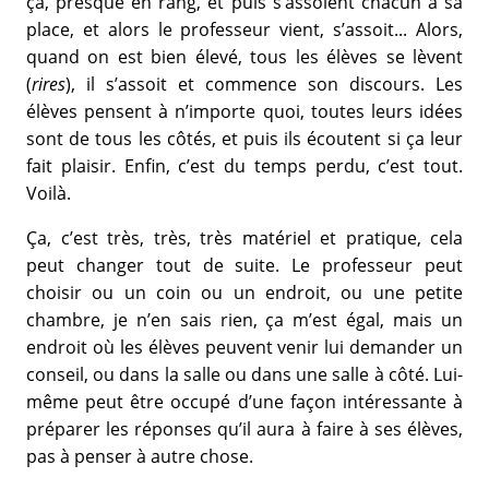
ça, presque en rang, et puis s’assoient chacun à sa
place, et alors le professeur vient, s’assoit... Alors,
quand on est bien élevé, tous les élèves se lèvent
(
rires
), il s’assoit et commence son discours. Les
élèves pensent à n’importe quoi, toutes leurs idées
sont de tous les côtés, et puis ils écoutent si ça leur
fait plaisir. Enfin, c’est du temps perdu, c’est tout.
Voilà.
Ça, c’est très, très, très matériel et pratique, cela
peut changer tout de suite. Le professeur peut
choisir ou un coin ou un endroit, ou une petite
chambre, je n’en sais rien, ça m’est égal, mais un
endroit où les élèves peuvent venir lui demander un
conseil, ou dans la salle ou dans une salle à côté. Lui-
même peut être occupé d’une façon intéressante à
préparer les réponses qu’il aura à faire à ses élèves,
pas à penser à autre chose.