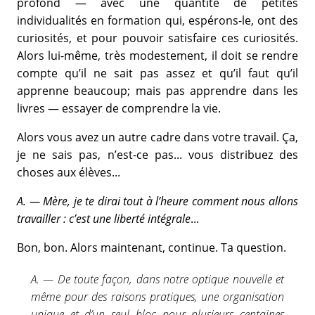
profond — avec une quantité de petites
individualités en formation qui, espérons-le, ont des
curiosités, et pour pouvoir satisfaire ces curiosités.
Alors lui-même, très modestement, il doit se rendre
compte qu’il ne sait pas assez et qu’il faut qu’il
apprenne beaucoup; mais pas apprendre dans les
livres — essayer de comprendre la vie.
Alors vous avez un autre cadre dans votre travail. Ça,
je ne sais pas, n’est-ce pas... vous distribuez des
choses aux élèves...
A. — Mère, je te dirai tout à l’heure comment nous allons
travailler : c’est une liberté intégrale
...
Bon, bon. Alors maintenant, continue. Ta question.
A. — De toute façon, dans notre optique nouvelle et
même pour des raisons pratiques, une organisation
unique et d’un seul bloc pour plusieurs centaines