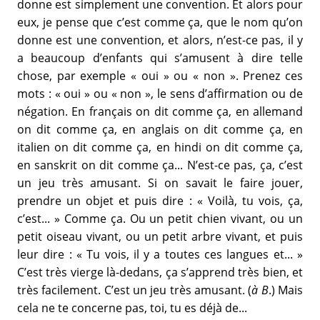
donne est simplement une convention. Et alors pour
eux, je pense que c’est comme ça, que le nom qu’on
donne est une convention, et alors, n’est-ce pas, il y
a beaucoup d’enfants qui s’amusent à dire telle
chose, par exemple « oui » ou « non ». Prenez ces
mots : « oui » ou « non », le sens d’affirmation ou de
négation. En français on dit comme ça, en allemand
on dit comme ça, en anglais on dit comme ça, en
italien on dit comme ça, en hindi on dit comme ça,
en sanskrit on dit comme ça... N’est-ce pas, ça, c’est
un jeu très amusant. Si on savait le faire jouer,
prendre un objet et puis dire : « Voilà, tu vois, ça,
c’est... » Comme ça. Ou un petit chien vivant, ou un
petit oiseau vivant, ou un petit arbre vivant, et puis
leur dire : « Tu vois, il y a toutes ces langues et... »
C’est très vierge là-dedans, ça s’apprend très bien, et
très facilement. C’est un jeu très amusant. (
à B
.) Mais
cela ne te concerne pas, toi, tu es déjà de...