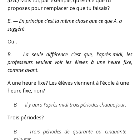
(à B.)
Mais toi, par exemple, qu’est-ce que tu
proposes pour remplacer ce que tu faisais?
B. — En principe c’est la même chose que ce que A. a
suggéré
.
Oui.
B. — La seule différence c’est que, l’après-midi, les
professeurs veulent voir les élèves à une heure fixe,
comme avant
.
À une heure fixe? Les élèves viennent à l’école à une
heure fixe, non?
B. — Il y aura l’après-midi trois périodes chaque jour.
Trois périodes?
B. — Trois périodes de quarante ou cinquante
minutes.