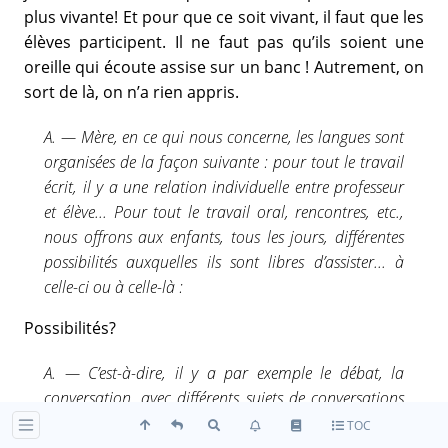
plus vivante! Et pour que ce soit vivant, il faut que les
élèves participent. Il ne faut pas qu’ils soient une
oreille qui écoute assise sur un banc ! Autrement, on
sort de là, on n’a rien appris.
A. — Mère, en ce qui nous concerne, les langues sont
organisées de la façon suivante : pour tout le travail
écrit, il y a une relation individuelle entre professeur
et élève... Pour tout le travail oral, rencontres, etc.,
nous offrons aux enfants, tous les jours, différentes
possibilités auxquelles ils sont libres d’assister... à
celle-ci ou à celle-là :
Possibilités?
A. — C’est-à-dire, il y a par exemple le débat, la
conversation, avec différents sujets de conversations
— il y a des enfants qui préfèrent un sujet
TOC
scientifique, par exemple, à un sujet d’actualité, etc.