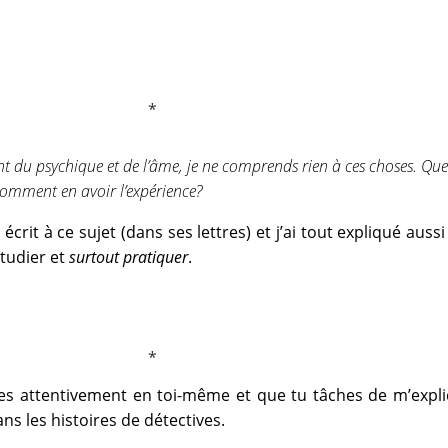
t du psychique et de l’âme, je ne comprends rien à ces choses. Que
comment en avoir l’expérience?
rit à ce sujet (dans ses lettres) et j’ai tout expliqué aussi
 étudier et
surtout pratiquer
.
des attentivement en toi-même et que tu tâches de m’expl
s les histoires de détectives.