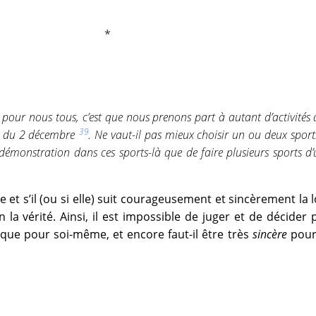
 pour nous tous, c’est que nous prenons part à autant d’activités
39
e du 2 décembre
. Ne vaut-il pas mieux choisir un ou deux sport
émonstration dans ces sports-là que de faire plusieurs sports d
 et s’il (ou si elle) suit courageusement et sincèrement la l
on la vérité. Ainsi, il est impossible de juger et de décider 
 que pour soi-même, et encore faut-il être très
sincère
pour