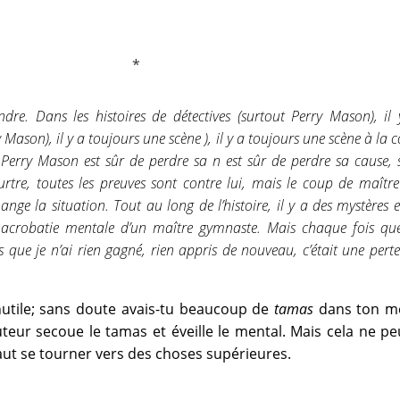
ndre. Dans les histoires de détectives (surtout Perry Mason), il
Mason), il y a toujours une scène ), il y a toujours une scène à la 
Perry Mason est sûr de perdre sa n est sûr de perdre sa cause,
urtre, toutes les preuves sont contre lui, mais le coup de maîtr
nge la situation. Tout au long de l’histoire, il y a des mystères e
acrobatie mentale d’un maître gymnaste. Mais chaque fois que
ns que je n’ai rien gagné, rien appris de nouveau, c’était une pert
utile; sans doute avais-tu beaucoup de
tamas
dans ton me
uteur secoue le tamas et éveille le mental. Mais cela ne pe
faut se tourner vers des choses supérieures.