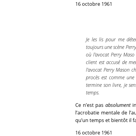
16 octobre 1961
Je les lis pour me déte
toujours une scène Perry 
où l’avocat Perry Maso 
client est accusé de me
l’avocat Perry Mason cha
procès est comme une 
termine son livre, je se
temps.
Ce n’est pas
absolument
in
l’acrobatie mentale de l’a
qu’un temps et bientôt il 
16 octobre 1961