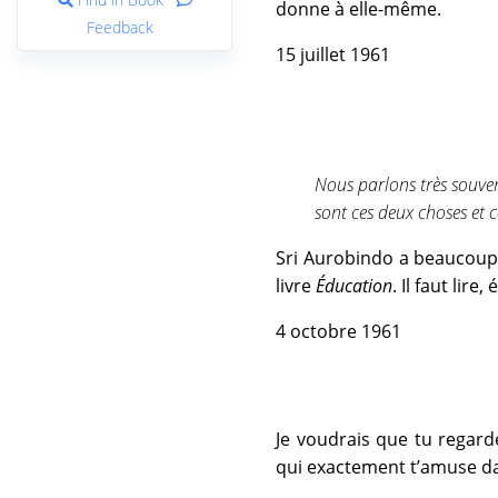
donne à elle-même.
Feedback
15 juillet 1961
Nous parlons très souven
sont ces deux choses et 
Sri Aurobindo a beaucoup éc
livre
Éducation
. Il faut lire,
4 octobre 1961
Je voudrais que tu regar
qui exactement t’amuse dan