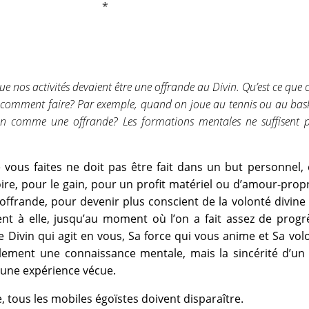
ue nos activités devaient être une offrande au Divin. Qu’est ce que 
t comment faire? Par exemple, quand on joue au tennis ou au bas
on comme une offrande? Les formations mentales ne suffisent p
 vous faites ne doit pas être fait dans un but personnel, 
oire, pour le gain, pour un profit matériel ou d’amour-prop
ffrande, pour devenir plus conscient de la volonté divine
nt à elle, jusqu’au moment où l’on a fait assez de progr
 le Divin qui agit en vous, Sa force qui vous anime et Sa vol
ement une connaissance mentale, mais la sincérité d’un 
’une expérience vécue.
, tous les mobiles égoïstes doivent disparaître.