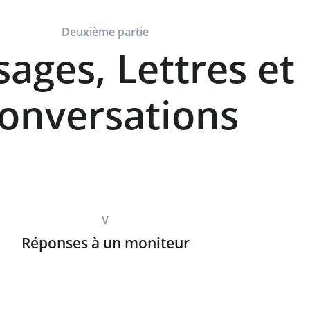
Deuxième partie
ages, Lettres et
onversations
V
Réponses à un moniteur