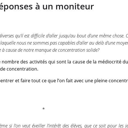
éponses à un moniteur
 diverses qu’il est difficile d’aller jusqu’au bout d’une même chose. C
r laquelle nous ne sommes pas capables d’aller au delà d’une moy
ce à cause de notre manque de concentration solide?
le nombre des activités qui sont la cause de la médiocrité du 
 de concentration.
entrer et faire tout ce que l’on fait avec une pleine concentr
e si l’on veut éveiller l’intérêt des élèves, que ce soit pour les j