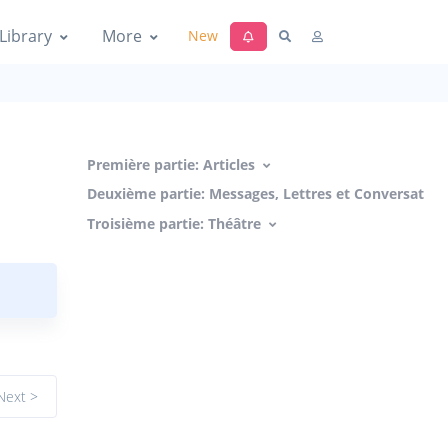
Library
More
New
Première partie: Articles
Deuxième partie: Messages, Lettres et Conversation
Troisième partie: Théâtre
Next >