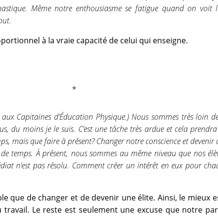
nastique. Même notre enthousiasme se fatigue quand on voit l
out.
oportionnel à la vraie capacité de celui qui enseigne.
 aux Capitaines d’Éducation Physique.) Nous sommes très loin de
, du moins je le suis. C’est une tâche très ardue et cela prendr
s, mais que faire à présent? Changer notre conscience et devenir
 de temps. À présent, nous sommes au même niveau que nos élèv
diat n’est pas résolu. Comment créer un intérêt en eux pour cha
le que de changer et de devenir une élite. Ainsi, le mieux e
travail. Le reste est seulement une excuse que notre par