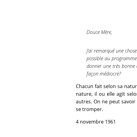
Douce Mère,
J’ai remarqué une chose
possible au programm
donner une très bonne d
façon médiocre?
Chacun fait selon sa nature
nature, il ou elle agit sel
autres. On ne peut savoir
se tromper.
4 novembre 1961