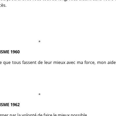
cès.
ISME 1960
nce que tous fassent de leur mieux avec ma force, mon aid
ISME 1962
ner par la volonté de faire le mieux possible.