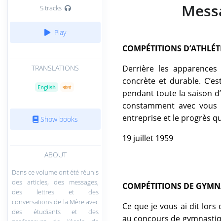
Messa
5 tracks
Play
COMPÉTITIONS D’ATHLÉT
TRANSLATIONS
Derrière les apparences 
concrète et durable. C’es
English
বাংলা
pendant toute la saison d’
constamment avec vous p
entreprise et le progrès qu
Show books
19 juillet 1959
ABOUT
Dans ce volume ont été réunis
des articles, des messages,
COMPÉTITIONS DE GYMN
des lettres et des
conversations de la Mère avec
Ce que je vous ai dit lors
des étudiants et des
au concours de gymnastique