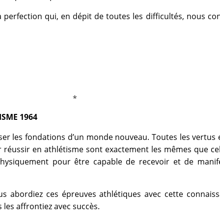
a perfection qui, en dépit de toutes les difficultés, nous co
ISME 1964
er les fondations d’un monde nouveau. Toutes les vertus 
r réussir en athlétisme sont exactement les mêmes que ce
hysiquement pour être capable de recevoir et de manife
us abordiez ces épreuves athlétiques avec cette connaiss
 les affrontiez avec succès.