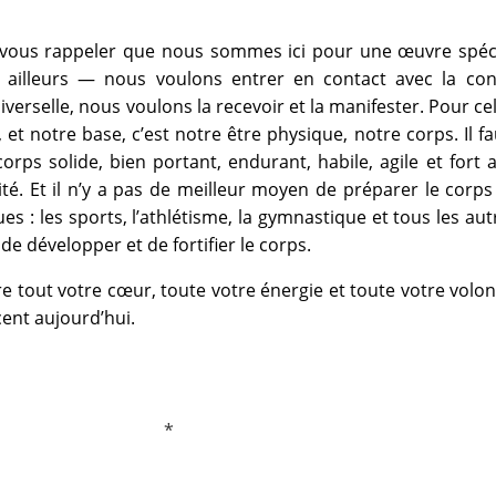
de vous rappeler que nous sommes ici pour une œuvre spéc
as ailleurs — nous voulons entrer en contact avec la con
erselle, nous voulons la recevoir et la manifester. Pour cela
, et notre base, c’est notre être physique, notre corps. Il f
ps solide, bien portant, endurant, habile, agile et fort af
ité. Et il n’y a pas de meilleur moyen de préparer le corp
es : les sports, l’athlétisme, la gymnastique et tous les aut
e développer et de fortifier le corps.
re tout votre cœur, toute votre énergie et toute votre volo
ent aujourd’hui.