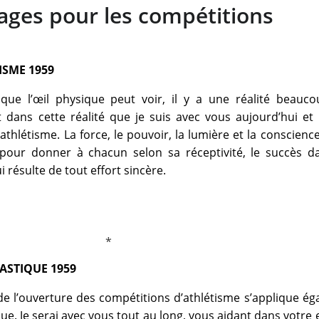
ges pour les compétitions
ISME 1959
que l’œil physique peut voir, il y a une réalité beauco
t dans cette réalité que je suis avec vous aujourd’hui et 
athlétisme. La force, le pouvoir, la lumière et la conscienc
our donner à chacun selon sa réceptivité, le succès d
i résulte de tout effort sincère.
ASTIQUE 1959
 de l’ouverture des compétitions d’athlétisme s’applique é
. Je serai avec vous tout au long, vous aidant dans votre e