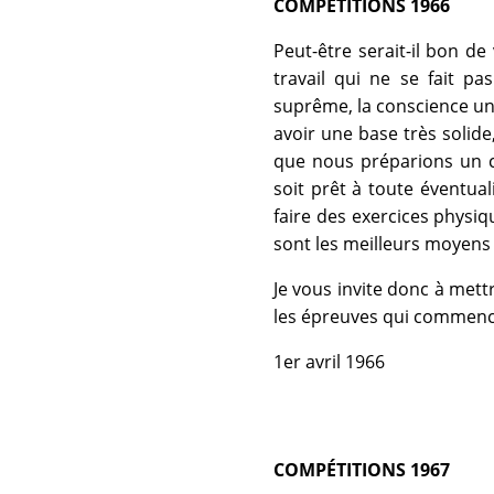
COMPÉTITIONS 1966
Peut-être serait-il bon 
travail qui ne se fait p
suprême, la conscience univ
avoir une base très solide
que nous préparions un cor
soit prêt à toute éventual
faire des exercices physiqu
sont les meilleurs moyens d
Je vous invite donc à mett
les épreuves qui commenc
1er avril 1966
COMPÉTITIONS 1967