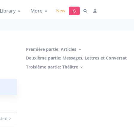
Library
More
New
Première partie: Articles
Deuxième partie: Messages, Lettres et Conversation
Troisième partie: Théâtre
Next >