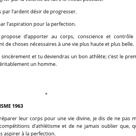
 par l’ardent désir de progresser.
ar l’aspiration pour la perfection.
 propose d’apporter au corps, conscience et contrôle 
ant de choses nécessaires à une vie plus haute et plus belle.
is sincèrement et tu deviendras un bon athlète; c’est le pre
 véritablement un homme.
ISME 1963
réparer leur corps pour une vie divine, je dis de ne pas
 compétitions d’athlétisme et de ne jamais oublier que, 
 aspirer à la perfection.