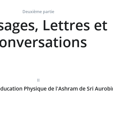
Deuxième partie
ages, Lettres et
onversations
II
ducation Physique de l'Ashram de Sri Aurob