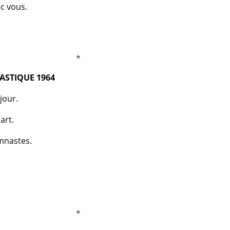
c vous.
ASTIQUE 1964
jour.
art.
mnastes.