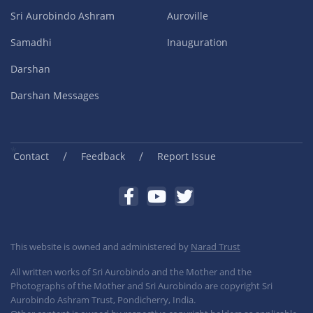
Sri Aurobindo Ashram
Auroville
Samadhi
Inauguration
Darshan
Darshan Messages
/
/
Contact
Feedback
Report Issue
This website is owned and administered by
Narad Trust
All written works of Sri Aurobindo and the Mother and the
Photographs of the Mother and Sri Aurobindo are copyright Sri
Aurobindo Ashram Trust, Pondicherry, India.