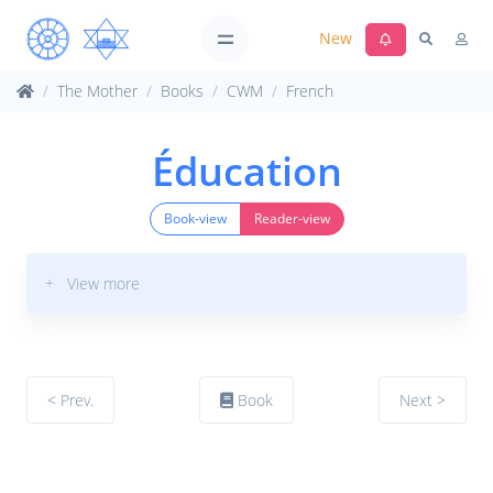
New
The Mother
Books
CWM
French
Éducation
Book-view
Reader-view
+ View more
< Prev.
Book
Next >