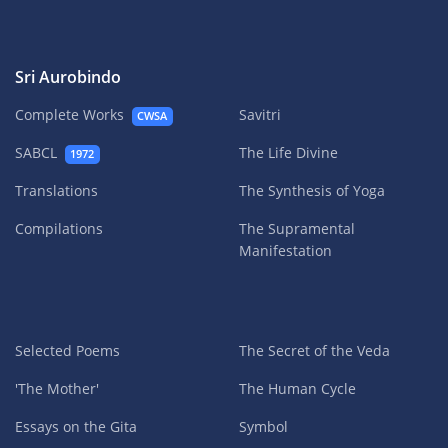
Sri Aurobindo
Complete Works
Savitri
CWSA
SABCL
The Life Divine
1972
Translations
The Synthesis of Yoga
Compilations
The Supramental
Manifestation
Selected Poems
The Secret of the Veda
'The Mother'
The Human Cycle
Essays on the Gita
Symbol