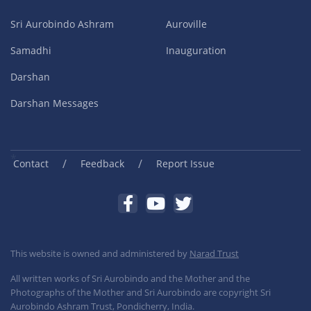
Sri Aurobindo Ashram
Auroville
Samadhi
Inauguration
Darshan
Darshan Messages
/
/
Contact
Feedback
Report Issue
This website is owned and administered by
Narad Trust
All written works of Sri Aurobindo and the Mother and the
Photographs of the Mother and Sri Aurobindo are copyright Sri
Aurobindo Ashram Trust, Pondicherry, India.