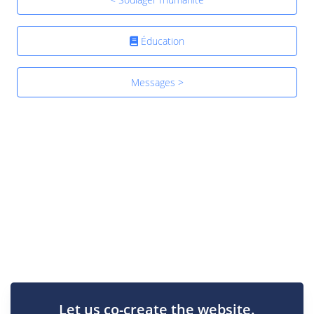
Éducation
Messages >
Let us co-create the website.