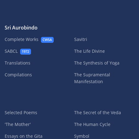
Sri Aurobindo
Complete Works
Savitri
CWSA
SABCL
The Life Divine
1972
Translations
The Synthesis of Yoga
Compilations
The Supramental
Manifestation
Selected Poems
The Secret of the Veda
'The Mother'
The Human Cycle
Essays on the Gita
Symbol