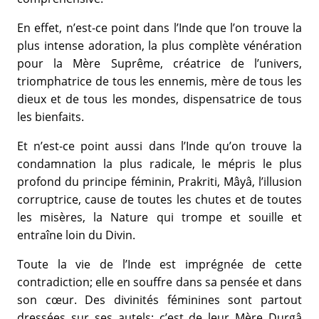
En effet, n’est-ce point dans l’Inde que l’on trouve la
plus intense adoration, la plus complète vénération
pour la Mère Suprême, créatrice de l’univers,
triomphatrice de tous les ennemis, mère de tous les
dieux et de tous les mondes, dispensatrice de tous
les bienfaits.
Et n’est-ce point aussi dans l’Inde qu’on trouve la
condamnation la plus radicale, le mépris le plus
profond du principe féminin, Prakriti, Mâyâ, l’illusion
corruptrice, cause de toutes les chutes et de toutes
les misères, la Nature qui trompe et souille et
entraîne loin du Divin.
Toute la vie de l’Inde est imprégnée de cette
contradiction; elle en souffre dans sa pensée et dans
son cœur. Des divinités féminines sont partout
dressées sur ses autels; c’est de leur Mère Durgâ