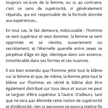
toujours vis-à-vis de la femme, ou si, au contraire,
c’est ce sens de supériorité, si généralement
répandu, qui est responsable de la formule donnée
aux expériences...
En tout cas, le fait demeure, indiscutable : l’homme
se sent supérieur et veut dominer, la femme se sent
opprimée et se révolte, ouvertement ou
secrètement; et l’éternelle querelle entre sexes se
perpétue d’âge en âge, identique dans son essence,
innombrable dans ses formes et ses nuances.
Il est bien entendu que l’homme jette tout le blâme
sur la femme et que, de même, la femme jette tout le
blâme sur l’homme; en vérité le blâme doit être
également distribué sur tous deux et aucun ne peut
se targuer d’être supérieur à l’autre. D’ailleurs, tant
que ne sera pas éliminée cette notion de supériorité
et d’infériorité, rien ni personne ne pourra mettre fin