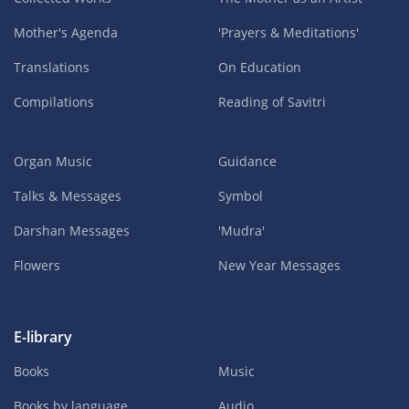
Mother's Agenda
'Prayers & Meditations'
Translations
On Education
Compilations
Reading of Savitri
Organ Music
Guidance
Talks & Messages
Symbol
Darshan Messages
'Mudra'
Flowers
New Year Messages
E-library
Books
Music
Books by language
Audio