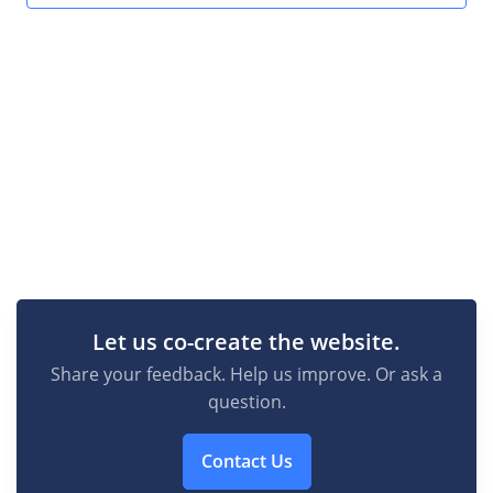
Let us co-create the website.
Share your feedback. Help us improve. Or ask a
question.
Contact Us