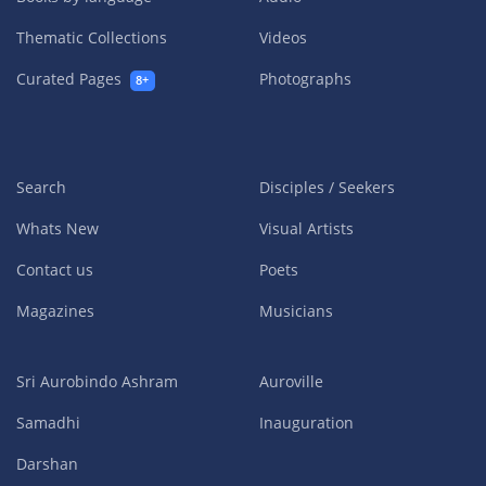
Thematic Collections
Videos
Curated Pages
Photographs
8+
Search
Disciples / Seekers
Whats New
Visual Artists
Contact us
Poets
Magazines
Musicians
Sri Aurobindo Ashram
Auroville
Samadhi
Inauguration
Darshan