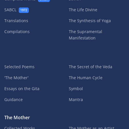
SABCL
The Life Divine
1972
Translations
The Synthesis of Yoga
Compilations
The Supramental
Manifestation
Selected Poems
The Secret of the Veda
'The Mother'
The Human Cycle
Essays on the Gita
Symbol
Guidance
Mantra
The Mother
Collected Works
The Mother as an Artist