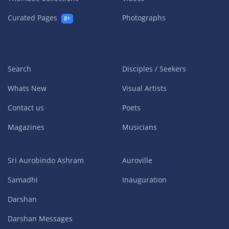
Curated Pages
Photographs
8+
Search
Disciples / Seekers
Whats New
Visual Artists
Contact us
Poets
Magazines
Musicians
Sri Aurobindo Ashram
Auroville
Samadhi
Inauguration
Darshan
Darshan Messages