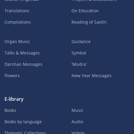
Translations
On Education
Compilations
Reading of Savitri
Organ Music
Guidance
Talks & Messages
Symbol
Darshan Messages
'Mudra'
Flowers
New Year Messages
E-library
Books
Music
Books by language
Audio
Thematic Collections
Videos