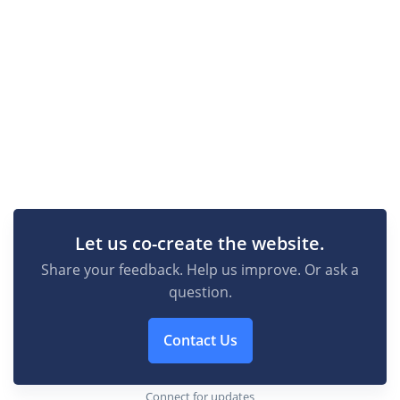
Let us co-create the website.
Share your feedback. Help us improve. Or ask a
question.
Contact Us
Connect for updates