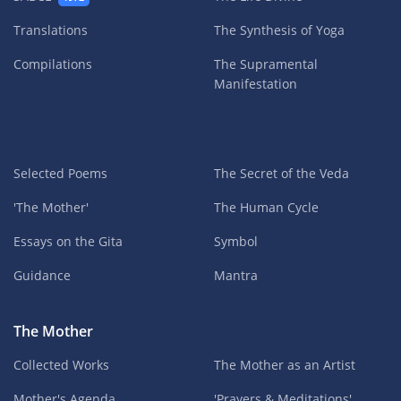
Translations
The Synthesis of Yoga
Compilations
The Supramental
Manifestation
Selected Poems
The Secret of the Veda
'The Mother'
The Human Cycle
Essays on the Gita
Symbol
Guidance
Mantra
The Mother
Collected Works
The Mother as an Artist
Mother's Agenda
'Prayers & Meditations'