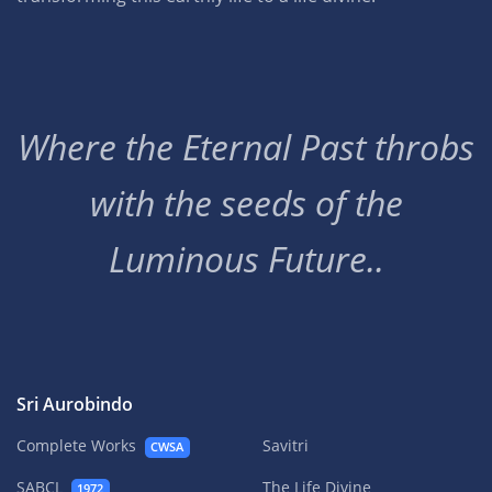
Where the Eternal Past throbs
with the seeds of the
Luminous Future..
Sri Aurobindo
Complete Works
Savitri
CWSA
SABCL
The Life Divine
1972