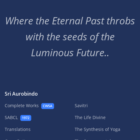
Where the Eternal Past throbs
with the seeds of the
Luminous Future..
Sri Aurobindo
Complete Works
Savitri
CWSA
SABCL
The Life Divine
1972
Translations
The Synthesis of Yoga