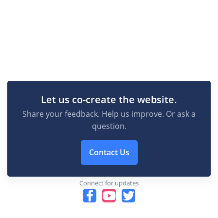
Let us co-create the website.
Share your feedback. Help us improve. Or ask a
question.
Contact Us
Connect for updates