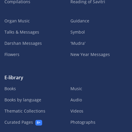
Compilations
Reading of Savitri
Organ Music
Guidance
Talks & Messages
Symbol
Darshan Messages
'Mudra'
Flowers
New Year Messages
E-library
Books
Music
Books by language
Audio
Thematic Collections
Videos
Curated Pages
Photographs
8+