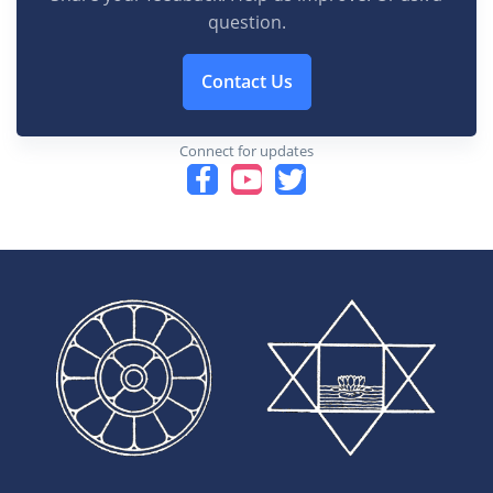
question.
Contact Us
Connect for updates