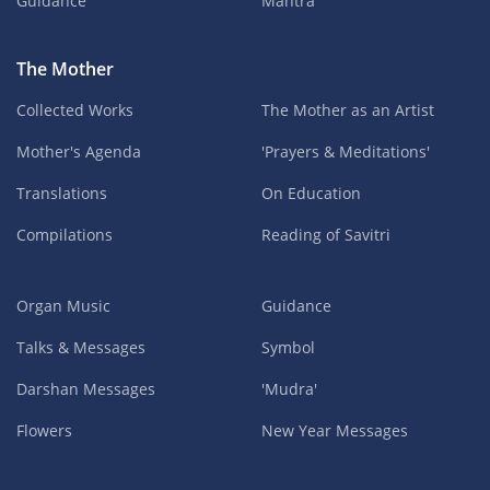
Guidance
Mantra
The Mother
Collected Works
The Mother as an Artist
Mother's Agenda
'Prayers & Meditations'
Translations
On Education
Compilations
Reading of Savitri
Organ Music
Guidance
Talks & Messages
Symbol
Darshan Messages
'Mudra'
Flowers
New Year Messages