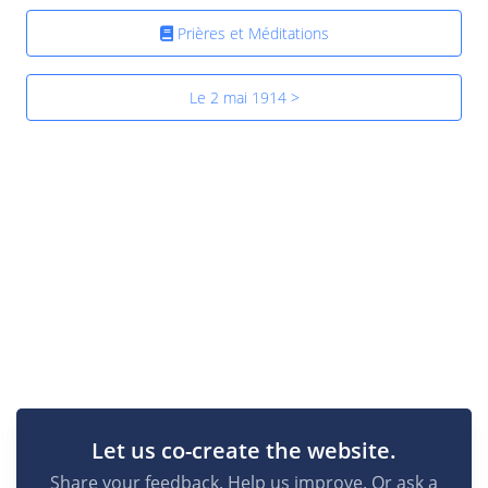
Prières et Méditations
Le 2 mai 1914 >
Let us co-create the website.
Share your feedback. Help us improve. Or ask a