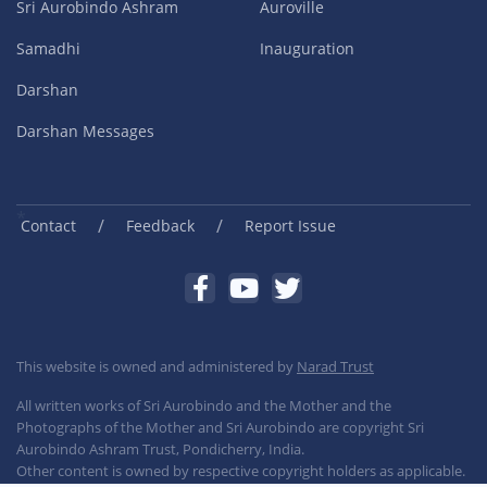
Sri Aurobindo Ashram
Auroville
Samadhi
Inauguration
Darshan
Darshan Messages
/
/
Contact
Feedback
Report Issue
This website is owned and administered by
Narad Trust
All written works of Sri Aurobindo and the Mother and the
Photographs of the Mother and Sri Aurobindo are copyright Sri
Aurobindo Ashram Trust, Pondicherry, India.
Other content is owned by respective copyright holders as applicable.