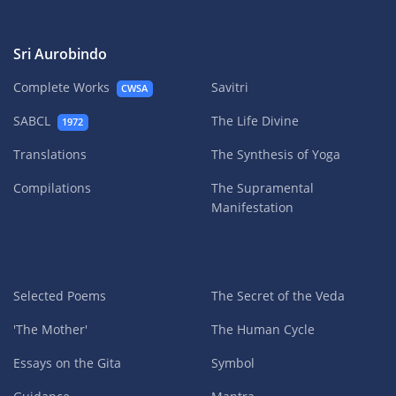
Sri Aurobindo
Complete Works
Savitri
CWSA
SABCL
The Life Divine
1972
Translations
The Synthesis of Yoga
Compilations
The Supramental
Manifestation
Selected Poems
The Secret of the Veda
'The Mother'
The Human Cycle
Essays on the Gita
Symbol