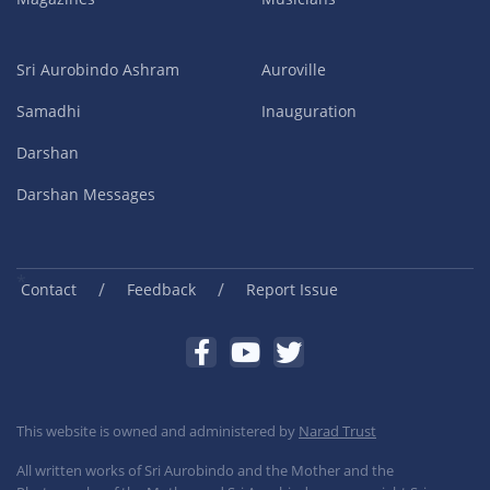
Sri Aurobindo Ashram
Auroville
Samadhi
Inauguration
Darshan
Darshan Messages
/
/
Contact
Feedback
Report Issue
This website is owned and administered by
Narad Trust
All written works of Sri Aurobindo and the Mother and the