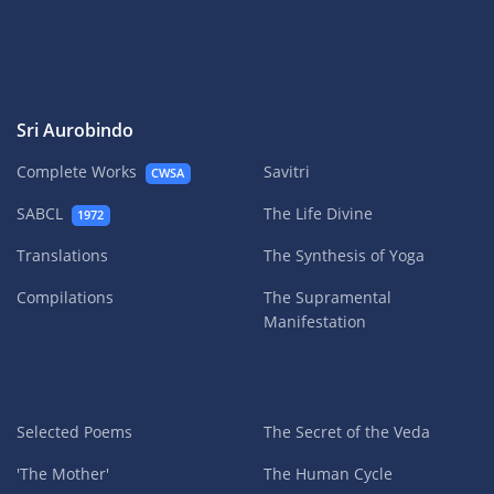
Sri Aurobindo
Complete Works
Savitri
CWSA
SABCL
The Life Divine
1972
Translations
The Synthesis of Yoga
Compilations
The Supramental
Manifestation
Selected Poems
The Secret of the Veda
'The Mother'
The Human Cycle