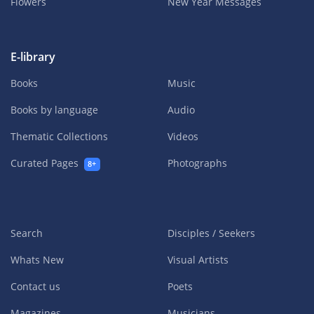
Flowers
New Year Messages
E-library
Books
Music
Books by language
Audio
Thematic Collections
Videos
Curated Pages
Photographs
8+
Search
Disciples / Seekers
Whats New
Visual Artists
Contact us
Poets
Magazines
Musicians