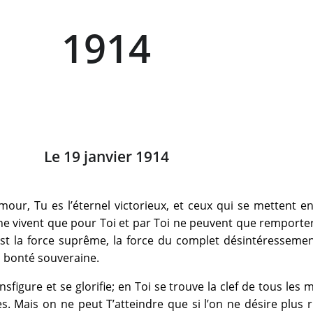
1914
Le 19 janvier 1914
mour, Tu es l’éternel victorieux, et ceux qui se mettent en
 ne vivent que pour Toi et par Toi ne peuvent que remporte
 est la force suprême, la force du complet désintéressemen
la bonté souveraine.
ansfigure et se glorifie; en Toi se trouve la clef de tous les 
s. Mais on ne peut T’atteindre que si l’on ne désire plus 