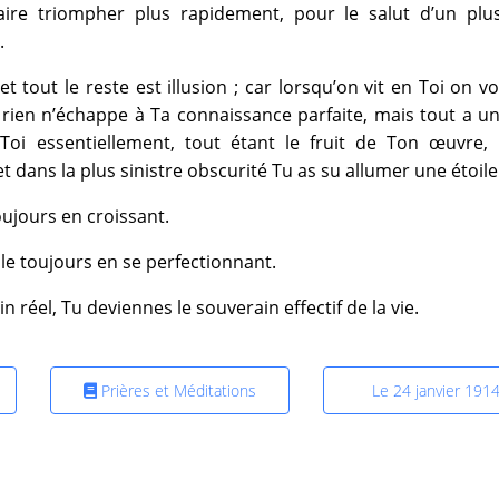
 faire triompher plus rapidement, pour le salut d’un plu
.
et tout le reste est illusion ; car lorsqu’on vit en Toi on vo
rien n’échappe à Ta connaissance parfaite, mais tout a u
Toi essentiellement, tout étant le fruit de Ton œuvre,
 dans la plus sinistre obscurité Tu as su allumer une étoile
oujours en croissant.
le toujours en se perfectionnant.
n réel, Tu deviennes le souverain effectif de la vie.
Prières et Méditations
Le 24 janvier 191