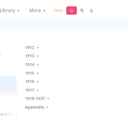
Library
More
New
s
1912
1913
1914
1915
1916
1917
1918-1937
Appendix
Next >