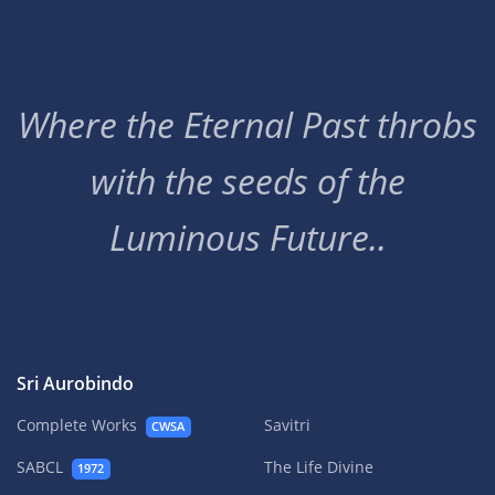
Where the Eternal Past throbs
with the seeds of the
Luminous Future..
Sri Aurobindo
Complete Works
Savitri
CWSA
SABCL
The Life Divine
1972