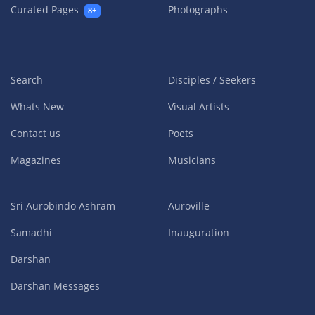
Curated Pages
Photographs
8+
Search
Disciples / Seekers
Whats New
Visual Artists
Contact us
Poets
Magazines
Musicians
Sri Aurobindo Ashram
Auroville
Samadhi
Inauguration
Darshan
Darshan Messages