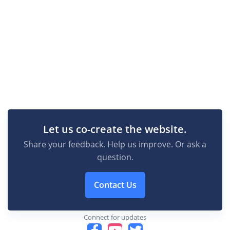
Let us co-create the website.
Share your feedback. Help us improve. Or ask a
question.
Contact Us
Connect for updates