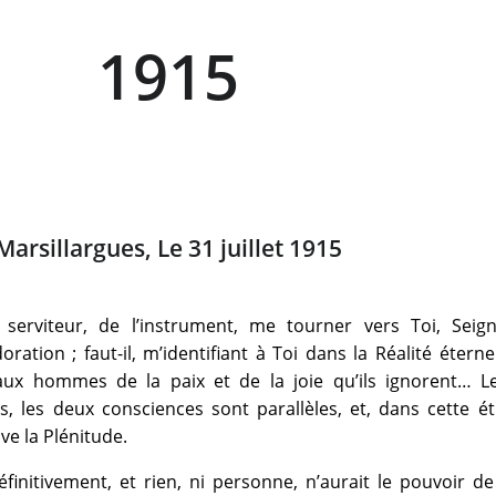
1915
Marsillargues, Le 31 juillet 1915
u serviteur, de l’instrument, me tourner vers Toi, Seign
ation ; faut-il, m’identifiant à Toi dans la Réalité éternel
r aux hommes de la paix et de la joie qu’ils ignorent… L
s, les deux consciences sont parallèles, et, dans cette ét
ve la Plénitude.
finitivement, et rien, ni personne, n’aurait le pouvoir d