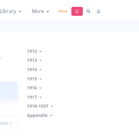
Library
More
New
s
1912
1913
1914
1915
1916
1917
1918-1937
Appendix
Next >