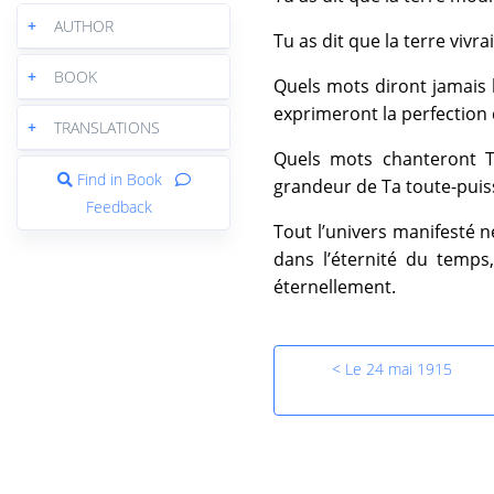
+
AUTHOR
Tu as dit que la terre vivr
+
BOOK
Quels mots diront jamais 
exprimeront la perfection d
+
TRANSLATIONS
Quels mots chanteront Ta
Find in Book
grandeur de Ta toute-puis
Feedback
Tout l’univers manifesté n
dans l’éternité du temps,
éternellement.
< Le 24 mai 1915