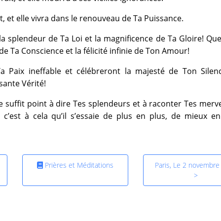
ait, et elle vivra dans le renouveau de Ta Puissance.
la splendeur de Ta Loi et la magnificence de Ta Gloire! Qu
e Ta Conscience et la félicité infinie de Ton Amour!
 Paix ineffable et célébreront la majesté de Ton Silenc
sante Vérité!
e suffit point à dire Tes splendeurs et à raconter Tes mervei
 c’est à cela qu’il s’essaie de plus en plus, de mieux e
Prières et Méditations
Paris, Le 2 novembre
>