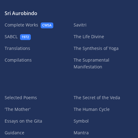
Sri Aurobindo
Complete Works
Savitri
CWSA
SABCL
The Life Divine
1972
Translations
The Synthesis of Yoga
Compilations
The Supramental
Manifestation
Selected Poems
The Secret of the Veda
'The Mother'
The Human Cycle
Essays on the Gita
Symbol
Guidance
Mantra