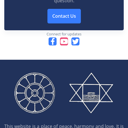
question.
Contact Us
Connect for updates
This website is a place of peace, harmony and love. It is