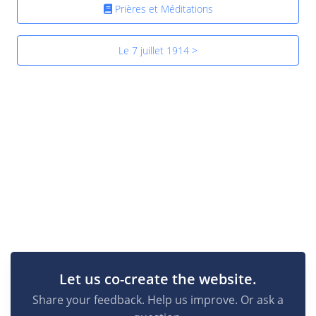
Prières et Méditations
Le 7 juillet 1914 >
Let us co-create the website.
Share your feedback. Help us improve. Or ask a