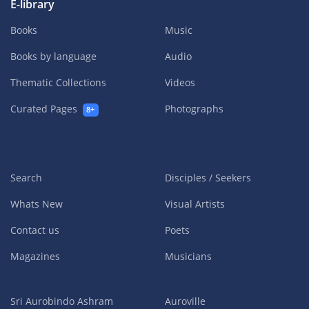
E-library
Books
Music
Books by language
Audio
Thematic Collections
Videos
Curated Pages
Photographs
8+
Search
Disciples / Seekers
Whats New
Visual Artists
Contact us
Poets
Magazines
Musicians
Sri Aurobindo Ashram
Auroville