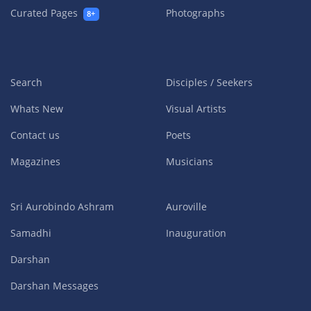
Curated Pages
Photographs
8+
Search
Disciples / Seekers
Whats New
Visual Artists
Contact us
Poets
Magazines
Musicians
Sri Aurobindo Ashram
Auroville
Samadhi
Inauguration
Darshan
Darshan Messages