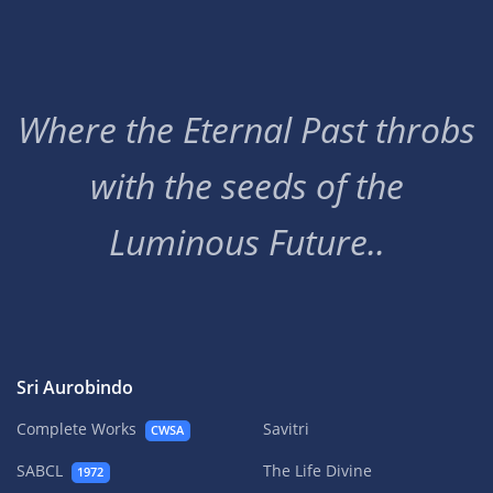
Where the Eternal Past throbs
with the seeds of the
Luminous Future..
Sri Aurobindo
Complete Works
Savitri
CWSA
SABCL
The Life Divine
1972