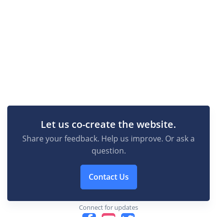
Let us co-create the website.
Share your feedback. Help us improve. Or ask a
question.
Contact Us
Connect for updates