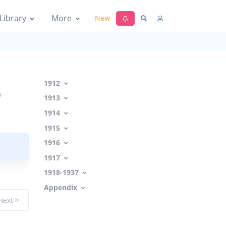
Library
More
New
s
1912
1913
1914
1915
1916
1917
1918-1937
Appendix
Next >