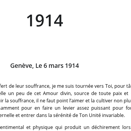
1914
Genève, Le 6 mars 1914
ert de leur souffrance, je me suis tournée vers Toi, pour t
 elle un peu de cet Amour divin, source de toute paix et
r la souffrance, il ne faut point l’aimer et la cultiver non plus
fisamment pour en faire un levier assez puissant pour fo
rnelle et entrer dans la sérénité de Ton Unité invariable.
entimental et physique qui produit un déchirement lors