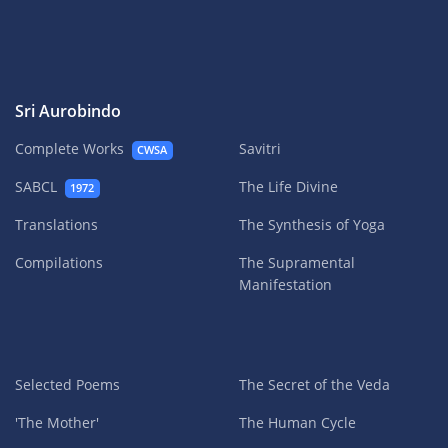
Sri Aurobindo
Complete Works
Savitri
CWSA
SABCL
The Life Divine
1972
Translations
The Synthesis of Yoga
Compilations
The Supramental
Manifestation
Selected Poems
The Secret of the Veda
'The Mother'
The Human Cycle