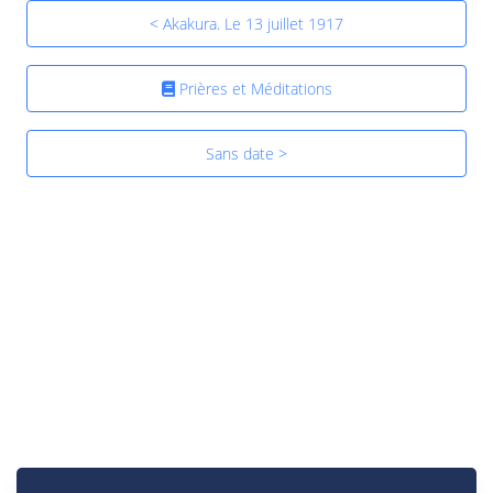
< Akakura. Le 13 juillet 1917
Prières et Méditations
Sans date >