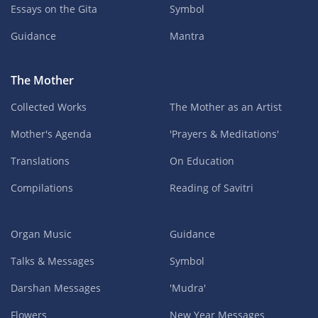
Essays on the Gita
Symbol
Guidance
Mantra
The Mother
Collected Works
The Mother as an Artist
Mother's Agenda
'Prayers & Meditations'
Translations
On Education
Compilations
Reading of Savitri
Organ Music
Guidance
Talks & Messages
Symbol
Darshan Messages
'Mudra'
Flowers
New Year Messages