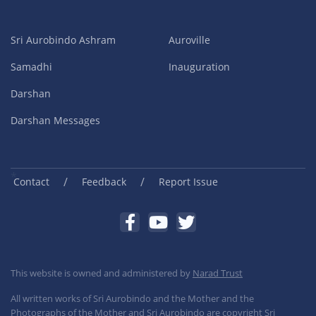
Sri Aurobindo Ashram
Auroville
Samadhi
Inauguration
Darshan
Darshan Messages
/
/
Contact
Feedback
Report Issue
This website is owned and administered by
Narad Trust
All written works of Sri Aurobindo and the Mother and the
Photographs of the Mother and Sri Aurobindo are copyright Sri