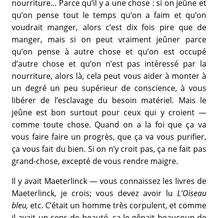
nourriture... Parce qu’il y a une chose : si on jeûne et
qu’on pense tout le temps qu’on a faim et qu’on
voudrait manger, alors c’est dix fois pire que de
manger, mais si on peut vraiment jeûner parce
qu’on pense à autre chose et qu’on est occupé
d’autre chose et qu’on n’est pas intéressé par la
nourriture, alors là, cela peut vous aider à monter à
un degré un peu supérieur de conscience, à vous
libérer de l’esclavage du besoin matériel. Mais le
jeûne est bon surtout pour ceux qui y croient —
comme toute chose. Quand on a la foi que ça va
vous faire faire un progrès, que ça va vous purifier,
ça vous fait du bien. Si on n’y croit pas, ça ne fait pas
grand-chose, excepté de vous rendre maigre.
Il y avait Maeterlinck — vous connaissez les livres de
Maeterlinck, je crois; vous devez avoir lu
L’Oiseau
bleu,
etc. C’était un homme très corpulent, et comme
il avait un sens de beauté, ça le gênait beaucoup de