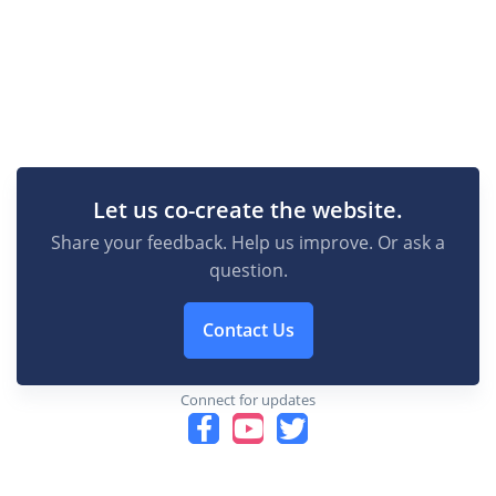
Let us co-create the website.
Share your feedback. Help us improve. Or ask a
question.
Contact Us
Connect for updates