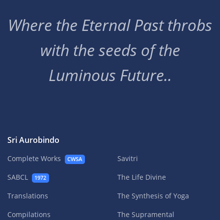
Where the Eternal Past throbs
with the seeds of the
Luminous Future..
Sri Aurobindo
Complete Works
Savitri
CWSA
SABCL
The Life Divine
1972
Translations
The Synthesis of Yoga
Compilations
The Supramental