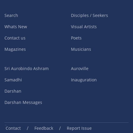
Search
Disciples / Seekers
Whats New
Visual Artists
Contact us
Poets
Magazines
Musicians
Sri Aurobindo Ashram
Auroville
Samadhi
Inauguration
Darshan
Darshan Messages
/
/
Contact
Feedback
Report Issue