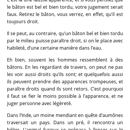
le bâton est bel et bien tordu, votre jugement serait
faux. Retirez le bâton, vous verrez, en effet, qu’il est
toujours droit.
Il se peut, au contraire, qu’un bâton bel et bien tordu
par le milieu puisse paraître droit, si on le place avec
habileté, d’une certaine manière dans l’eau.
Eh bien, souvent les hommes ressemblent à des
bâtons. En les regardant de travers, on peut ne pas
les voir aussi droits qu’ils sont; et quelquefois aussi
ils peuvent prendre des apparences trompeuses, et
paraître droits quand ils sont retors. C’est pourquoi
il faut se fier le moins possible à l’apparence, et ne
juger personne avec légèreté.
Dans l’Inde, un moine mendiant en quête d’aumônes
traversait un pays. Dans un pré, il rencontra un
bélier. L’animal furieux se prépara à foncer sur le