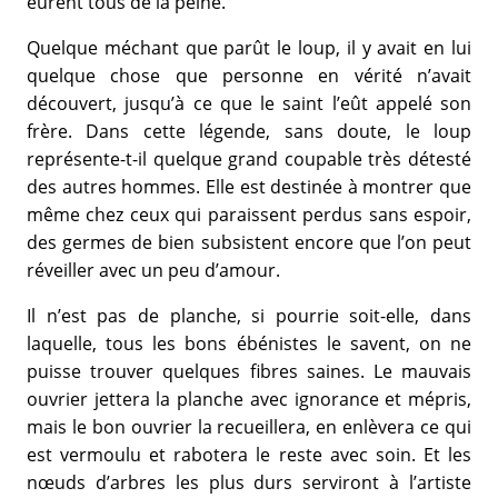
eurent tous de la peine.
Quelque méchant que parût le loup, il y avait en lui
quelque chose que personne en vérité n’avait
découvert, jusqu’à ce que le saint l’eût appelé son
frère. Dans cette légende, sans doute, le loup
représente-t-il quelque grand coupable très détesté
des autres hommes. Elle est destinée à montrer que
même chez ceux qui paraissent perdus sans espoir,
des germes de bien subsistent encore que l’on peut
réveiller avec un peu d’amour.
Il n’est pas de planche, si pourrie soit-elle, dans
laquelle, tous les bons ébénistes le savent, on ne
puisse trouver quelques fibres saines. Le mauvais
ouvrier jettera la planche avec ignorance et mépris,
mais le bon ouvrier la recueillera, en enlèvera ce qui
est vermoulu et rabotera le reste avec soin. Et les
nœuds d’arbres les plus durs serviront à l’artiste