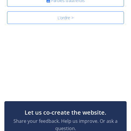
Paroles d’autrefois
L’ordre >
Let us co-create the website.
Share your feedback. Help us improve. Or ask a
question.