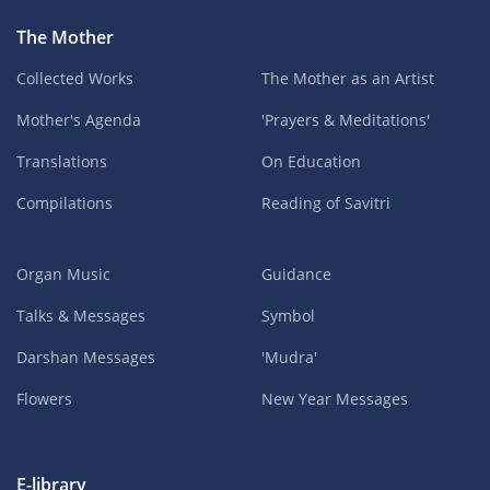
The Mother
Collected Works
The Mother as an Artist
Mother's Agenda
'Prayers & Meditations'
Translations
On Education
Compilations
Reading of Savitri
Organ Music
Guidance
Talks & Messages
Symbol
Darshan Messages
'Mudra'
Flowers
New Year Messages
E-library