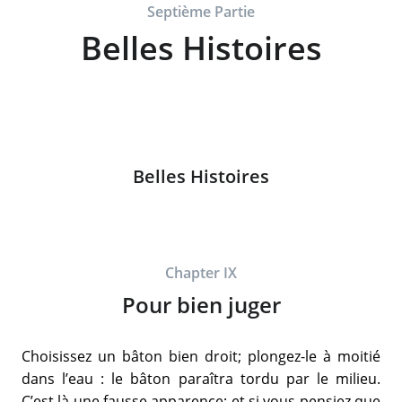
Septième Partie
Belles Histoires
Belles Histoires
Chapter IX
Pour bien juger
Choisissez un bâton bien droit; plongez-le à moitié
dans l’eau : le bâton paraîtra tordu par le milieu.
C’est là une fausse apparence; et si vous pensiez que