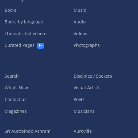
Books
Music
Books by language
Audio
Thematic Collections
Videos
Curated Pages
Photographs
8+
Search
Disciples / Seekers
Whats New
Visual Artists
Contact us
Poets
Magazines
Musicians
Sri Aurobindo Ashram
Auroville