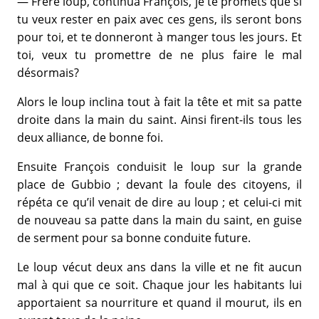
— Frère loup, continua François, je te promets que si
tu veux rester en paix avec ces gens, ils seront bons
pour toi, et te donneront à manger tous les jours. Et
toi, veux tu promettre de ne plus faire le mal
désormais?
Alors le loup inclina tout à fait la tête et mit sa patte
droite dans la main du saint. Ainsi firent-ils tous les
deux alliance, de bonne foi.
Ensuite François conduisit le loup sur la grande
place de Gubbio ; devant la foule des citoyens, il
répéta ce qu’il venait de dire au loup ; et celui-ci mit
de nouveau sa patte dans la main du saint, en guise
de serment pour sa bonne conduite future.
Le loup vécut deux ans dans la ville et ne fit aucun
mal à qui que ce soit. Chaque jour les habitants lui
apportaient sa nourriture et quand il mourut, ils en