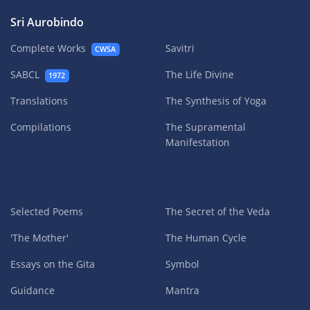
Sri Aurobindo
Complete Works
Savitri
CWSA
SABCL
The Life Divine
1972
Translations
The Synthesis of Yoga
Compilations
The Supramental
Manifestation
Selected Poems
The Secret of the Veda
'The Mother'
The Human Cycle
Essays on the Gita
Symbol
Guidance
Mantra