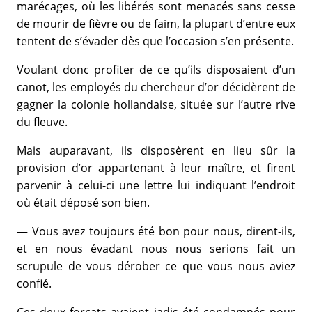
marécages, où les libérés sont menacés sans cesse
de mourir de fièvre ou de faim, la plupart d’entre eux
tentent de s’évader dès que l’occasion s’en présente.
Voulant donc profiter de ce qu’ils disposaient d’un
canot, les employés du chercheur d’or décidèrent de
gagner la colonie hollandaise, située sur l’autre rive
du fleuve.
Mais auparavant, ils disposèrent en lieu sûr la
provision d’or appartenant à leur maître, et firent
parvenir à celui-ci une lettre lui indiquant l’endroit
où était déposé son bien.
— Vous avez toujours été bon pour nous, dirent-ils,
et en nous évadant nous nous serions fait un
scrupule de vous dérober ce que vous nous aviez
confié.
Ces deux forçats avaient jadis été condamnés pour