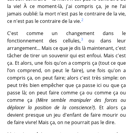
la vie! À ce moment-là, j'ai compris ça, je ne l’ai
jamais oublié: la mort n'est pas le contraire de la vie,
2
ce n'est pas le contraire de la vie.
C'est comme un changement dans le
3
fonctionnement des cellules,
ou dans leur
arrangement... Mais ce que je dis là maintenant, c'est
tâcher de tirer un souvenir qui est enfoui. Mais c'est
ça. Et alors, une fois qu'on a compris ça (tout ce que
l’on comprend, on peut le faire), une fois qu'on a
compris ça, on peut faire; alors c'est très simple: on
peut très bien empêcher que ça passe ici ou que ça
passe là; on peut faire comme ça ou comme ça ou
comme ça
(Mère semble manipuler des forces ou
déplacer la position de la conscience?)
. Et alors ça
devient presque un jeu d'enfant de faire mourir ou
de faire vivre! Mais ça, on ne pourrait pas le dire.