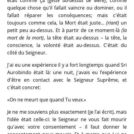
était comme ça
(geste au-dessus de Mère)
, comme
quelque chose qu'il fallait vaincre ou dominer, ou il
fallait réparer les conséquences; mais c'était
toujours comme cela, la Mort était juste...
(riant)
un
petit peu au-dessus. Et à partir de ce moment-là
(la
mort de la mort)
, la tête était au-dessus – la tête, la
conscience, la volonté était au-dessus. C'était du
côté du Seigneur.
J'ai eu une expérience il y a fort longtemps quand Sri
Aurobindo était là: une nuit, j'avais eu l’expérience
d'être en contact avec le Seigneur Suprême, et
c'était concret:
«On ne meurt que quand Tu veux.»
Je ne me souviens plus exactement (je l’ai écrit), mais
l’idée était celle-ci: le Seigneur ne vous fait mourir
qu'avec votre consentement – il faut donner le