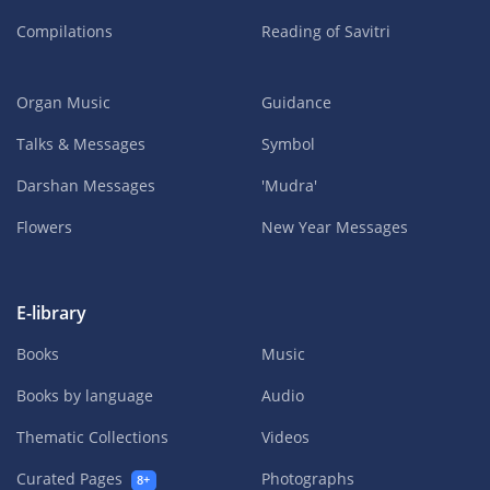
Compilations
Reading of Savitri
Organ Music
Guidance
Talks & Messages
Symbol
Darshan Messages
'Mudra'
Flowers
New Year Messages
E-library
Books
Music
Books by language
Audio
Thematic Collections
Videos
Curated Pages
Photographs
8+