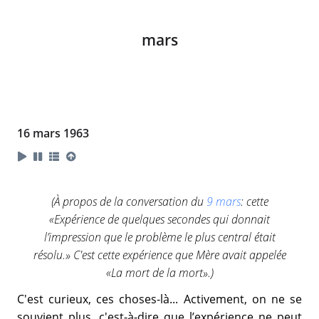
mars
16 mars 1963
(À propos de la conversation du
9 mars
: cette
«Expérience de quelques secondes qui donnait
l’impression que le problème le plus central était
résolu.» C'est cette expérience que Mère avait appelée
«La mort de la mort».)
C'est curieux, ces choses-là... Activement, on ne se
souvient plus, c'est-à-dire que l’expérience ne peut