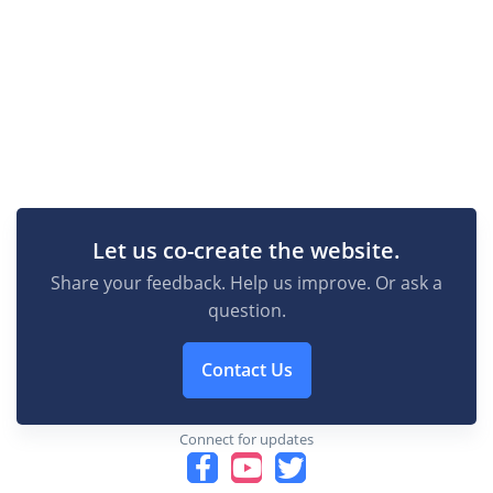
Let us co-create the website.
Share your feedback. Help us improve. Or ask a
question.
Contact Us
Connect for updates