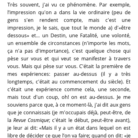
Très souvent, j'ai vu ce phénomène. Par exemple,
l’impression qu'on a dans la vie ordinaire (peu de
gens s'en rendent compte, mais c'est une
impression, je le sais, que tout le monde a) d'«être
dessous» et... un Destin, une Fatalité, une volonté,
un ensemble de circonstances (n'importe les mots,
ça n'a pas d'importance), c'est quelque chose qui
pèse sur vous et qui veut se manifester à travers
vous. Mais qui pèse sur vous. C'était la première de
mes expériences: passer au-dessus (il y a très
longtemps, c'était au commencement du siècle). Et
c'était une expérience comme cela, une seconde,
mais tout d'un coup, oh! on est au-dessus. Je me
souviens parce que, à ce moment-là, j'ai dit aux gens
que je connaissais (je m'occupais déjà, peut-être, de
la
Revue Cosmique
; c'était le début, peut-être avant),
je leur ai dit: «Mais il y a un état dans lequel on est
libre de décider ce que l’on va faire; quand on dit: «je