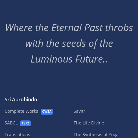
Where the Eternal Past throbs
with the seeds of the
Luminous Future..
Sri Aurobindo
Complete Works
Savitri
CWSA
SABCL
The Life Divine
1972
Translations
The Synthesis of Yoga