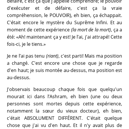
défaire, c'est ça que j'appelle comprendre; le pouvoir
d'exécuter et de défaire, c'est ça la vraie
compréhension, le POUVOIR), eh bien, ça échappait.
C'était encore le mystère du Suprême Infini. Et au
moment de cette expérience
(la mort de la mort)
, ça a
été: «Ah! maintenant ça y est! Je l’ai, j'ai attrapé! Cette
fois-ci, je le tiens.»
Je ne l’ai pas tenu
(riant)
, c'est parti! Mais ma position
a changé. C'est encore une chose que je regarde
d'en haut; je suis montée au-dessus, ma position est
au-dessus.
J'observais beaucoup chaque fois que quelqu'un
mourait ici dans l’Ashram, eh bien (une ou deux
personnes sont mortes depuis cette expérience,
notamment la sœur du vieux docteur), eh bien,
c'était ABSOLUMENT DIFFÉRENT. C'était quelque
chose que j'ai vu d'en haut. Et il n'y avait plus de