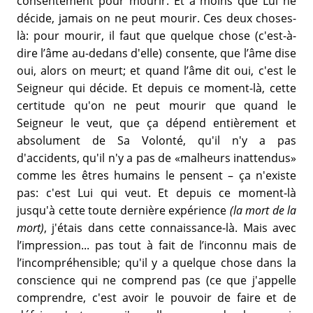
consentement pour mourir. Et à moins que Lui ne
décide, jamais on ne peut mourir. Ces deux choses-
là: pour mourir, il faut que quelque chose (c'est-à-
dire l’âme au-dedans d'elle) consente, que l’âme dise
oui, alors on meurt; et quand l’âme dit oui, c'est le
Seigneur qui décide. Et depuis ce moment-là, cette
certitude qu'on ne peut mourir que quand le
Seigneur le veut, que ça dépend entièrement et
absolument de Sa Volonté, qu'il n'y a pas
d'accidents, qu'il n'y a pas de «malheurs inattendus»
comme les êtres humains le pensent – ça n'existe
pas: c'est Lui qui veut. Et depuis ce moment-là
jusqu'à cette toute dernière expérience
(la mort de la
mort)
, j'étais dans cette connaissance-là. Mais avec
l’impression... pas tout à fait de l’inconnu mais de
l’incompréhensible; qu'il y a quelque chose dans la
conscience qui ne comprend pas (ce que j'appelle
comprendre, c'est avoir le pouvoir de faire et de