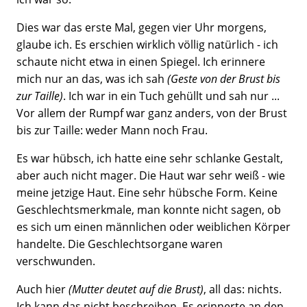
Dies war das erste Mal, gegen vier Uhr morgens,
glaube ich. Es erschien wirklich völlig natürlich - ich
schaute nicht etwa in einen Spiegel. Ich erinnere
mich nur an das, was ich sah
(Geste von der Brust bis
zur Taille)
. Ich war in ein Tuch gehüllt und sah nur ...
Vor allem der Rumpf war ganz anders, von der Brust
bis zur Taille: weder Mann noch Frau.
Es war hübsch, ich hatte eine sehr schlanke Gestalt,
aber auch nicht mager. Die Haut war sehr weiß - wie
meine jetzige Haut. Eine sehr hübsche Form. Keine
Geschlechtsmerkmale, man konnte nicht sagen, ob
es sich um einen männlichen oder weiblichen Körper
handelte. Die Geschlechtsorgane waren
verschwunden.
Auch hier
(Mutter deutet auf die Brust)
, all das: nichts.
Ich kann das nicht beschreiben. Es erinnerte an den