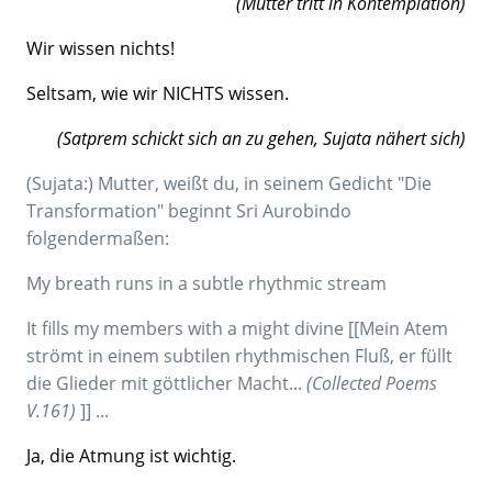
(Mutter tritt in Kontemplation)
Wir wissen nichts!
Seltsam, wie wir NICHTS wissen.
(Satprem schickt sich an zu gehen, Sujata nähert sich)
(Sujata:) Mutter, weißt du, in seinem Gedicht "Die
Transformation" beginnt Sri Aurobindo
folgendermaßen:
My breath runs in a subtle rhythmic stream
It fills my members with a might divine [[Mein Atem
strömt in einem subtilen rhythmischen Fluß, er füllt
die Glieder mit göttlicher Macht...
(Collected Poems
V.161)
]] ...
Ja, die Atmung ist wichtig.