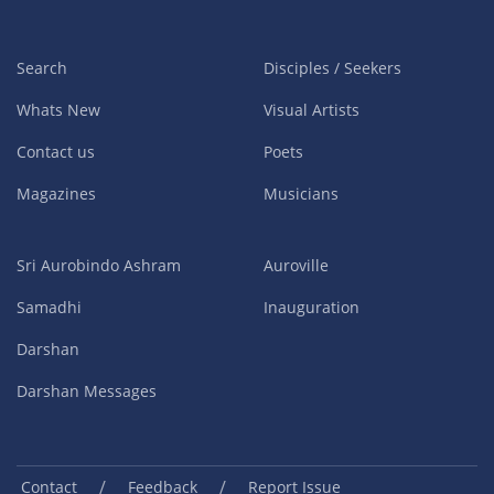
Search
Disciples / Seekers
Whats New
Visual Artists
Contact us
Poets
Magazines
Musicians
Sri Aurobindo Ashram
Auroville
Samadhi
Inauguration
Darshan
Darshan Messages
/
/
Contact
Feedback
Report Issue