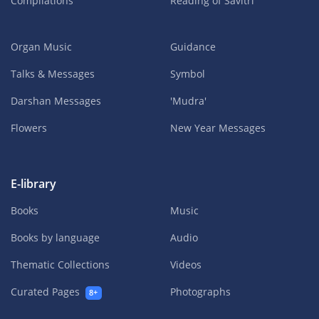
Compilations
Reading of Savitri
Organ Music
Guidance
Talks & Messages
Symbol
Darshan Messages
'Mudra'
Flowers
New Year Messages
E-library
Books
Music
Books by language
Audio
Thematic Collections
Videos
Curated Pages
Photographs
8+