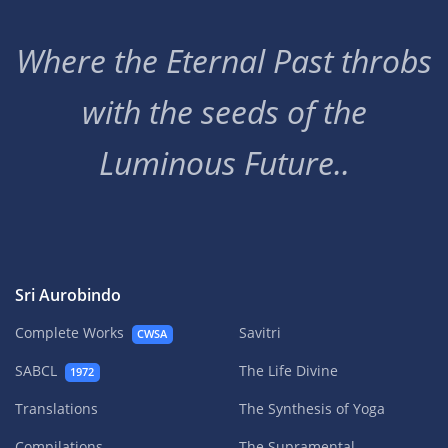
Where the Eternal Past throbs
with the seeds of the
Luminous Future..
Sri Aurobindo
Complete Works
Savitri
CWSA
SABCL
The Life Divine
1972
Translations
The Synthesis of Yoga
Compilations
The Supramental