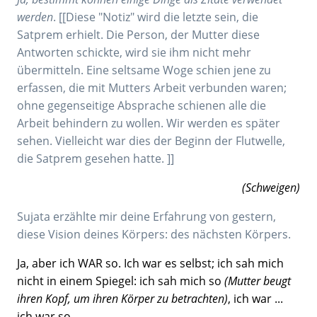
werden
. [[Diese "Notiz" wird die letzte sein, die
Satprem erhielt. Die Person, der Mutter diese
Antworten schickte, wird sie ihm nicht mehr
übermitteln. Eine seltsame Woge schien jene zu
erfassen, die mit Mutters Arbeit verbunden waren;
ohne gegenseitige Absprache schienen alle die
Arbeit behindern zu wollen. Wir werden es später
sehen. Vielleicht war dies der Beginn der Flutwelle,
die Satprem gesehen hatte. ]]
(Schweigen)
Sujata erzählte mir deine Erfahrung von gestern,
diese Vision deines Körpers: des nächsten Körpers.
Ja, aber ich WAR so. Ich war es selbst; ich sah mich
nicht in einem Spiegel: ich sah mich so
(Mutter beugt
ihren Kopf, um ihren Körper zu betrachten)
, ich war ...
ich war so.