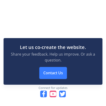
Let us co-create the website.
Share your feedback. Help us improve. Or ask a
question.
Contact Us
Connect for updates