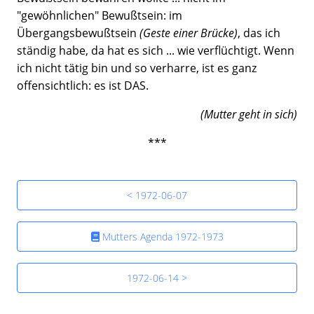
"gewöhnlichen" Bewußtsein: im
Übergangsbewußtsein
(Geste einer Brücke)
, das ich
ständig habe, da hat es sich ... wie verflüchtigt. Wenn
ich nicht tätig bin und so verharre, ist es ganz
offensichtlich: es ist DAS.
(Mutter geht in sich)
***
< 1972-06-07
Mutters Agenda 1972-1973
1972-06-14 >