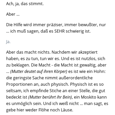
Ach, ja, das stimmt.
Aber ...
Die Hilfe wird immer präziser, immer bewußter, nur
... ich muß sagen, daß es SEHR schwierig ist.
Ja.
Aber das macht nichts. Nachdem wir akzeptiert
haben, es zu tun, tun wir es. Und es ist nutzlos, sich
zu beklagen. Die Macht - die Macht ist gewaltig, aber
...
(Mutter deutet auf ihren Körper)
es ist wie ein Hohn:
die geringste Sache nimmt außerordentliche
Proportionen an, auch physisch. Physisch ist es so
seltsam, ich empfinde Stiche an einer Stelle, die gut
bedeckt ist
(Mutter berührt ihr Bein)
, ein Moskito kann
es unmöglich sein. Und ich weiß nicht ... man sagt, es
gebe hier weder Flöhe noch Läuse.