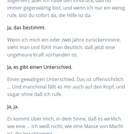
allgemein, aber ich habe den Eindruck, daß du
immer gegenwärtig bist, und wenn ich nur ein wenig
rufe, bist du sofort da, die Hilfe ist da.
Ja, das bestimmt.
Wenn ich mich ein oder zwei Jahre zurückerinnere,
sieht man und fühlt man deutlich, daß jetzt eine
ungeheure Kraft vorhanden ist.
Ja, es gibt einen Unterschied.
Einen gewaltigen Unterschied. Das ist offensichtlich
... Und manchmal fällt es mir auch auf den Kopf, und
sogar ohne daß ich rufe.
Ja, ja.
Es kommt über mich, in dem Sinne, daß es wirklich
wie eine ... ich weiß nicht, wie eine Masse von Macht
ist, die herabkommt.