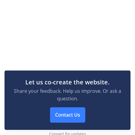
Let us co-create the website.
Share your feedback. Help us improve. Or ask a
question.
Contact Us
Connect for updates