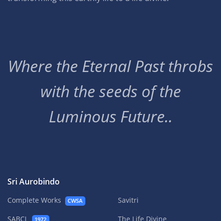
Where the Eternal Past throbs
with the seeds of the
Luminous Future..
Sri Aurobindo
Complete Works
Savitri
CWSA
SABCL
The Life Divine
1972