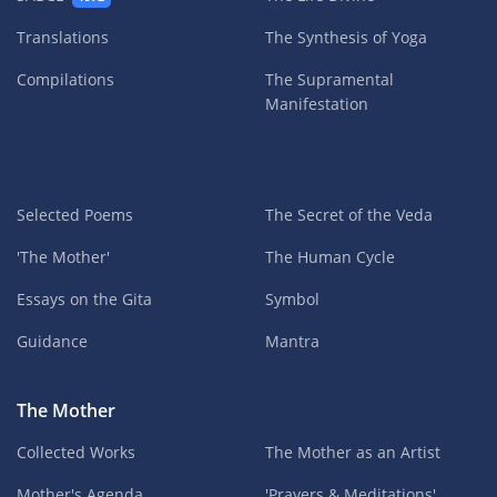
Translations
The Synthesis of Yoga
Compilations
The Supramental
Manifestation
Selected Poems
The Secret of the Veda
'The Mother'
The Human Cycle
Essays on the Gita
Symbol
Guidance
Mantra
The Mother
Collected Works
The Mother as an Artist
Mother's Agenda
'Prayers & Meditations'