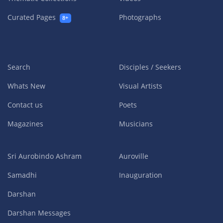
Curated Pages
Photographs
8+
Search
Disciples / Seekers
Whats New
Visual Artists
Contact us
Poets
Magazines
Musicians
Sri Aurobindo Ashram
Auroville
Samadhi
Inauguration
Darshan
Darshan Messages