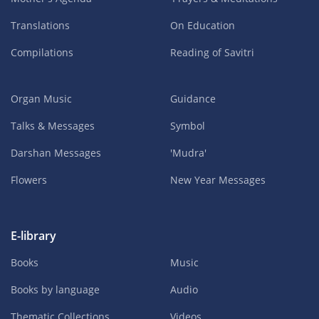
Translations
On Education
Compilations
Reading of Savitri
Organ Music
Guidance
Talks & Messages
Symbol
Darshan Messages
'Mudra'
Flowers
New Year Messages
E-library
Books
Music
Books by language
Audio
Thematic Collections
Videos