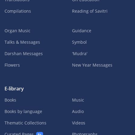
Compilations
Reading of Savitri
Organ Music
Guidance
Talks & Messages
Symbol
Darshan Messages
'Mudra'
Flowers
New Year Messages
E-library
Books
Music
Books by language
Audio
Thematic Collections
Videos
Curated Pages
Photographs
8+