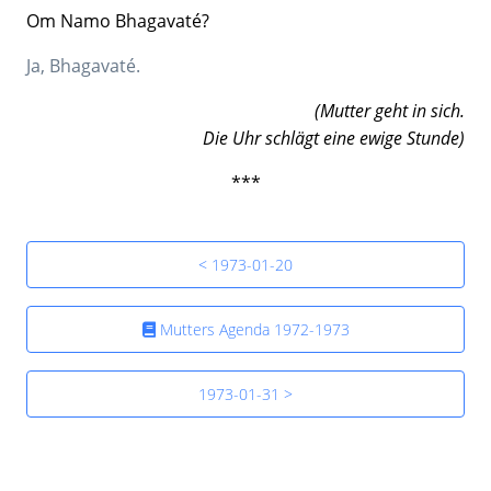
Om Namo Bhagavaté?
Ja, Bhagavaté.
(Mutter geht in sich.
Die Uhr schlägt eine ewige Stunde)
***
< 1973-01-20
Mutters Agenda 1972-1973
1973-01-31 >