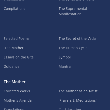
Compilations
The Supramental
Manifestation
Selected Poems
The Secret of the Veda
'The Mother'
The Human Cycle
Essays on the Gita
Symbol
Guidance
Mantra
The Mother
Collected Works
The Mother as an Artist
Mother's Agenda
'Prayers & Meditations'
Translations
On Education