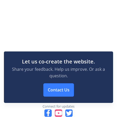
Let us co-create the website.
Share your feedback. Help us improve. Or ask a
question.
Contact Us
Connect for updates