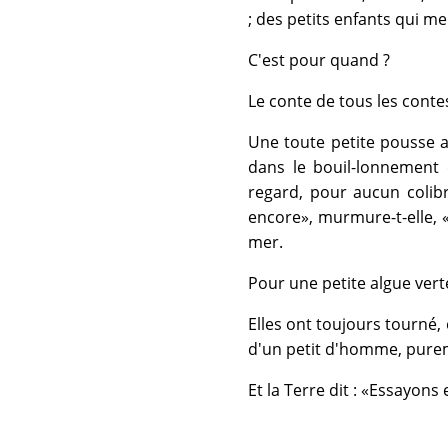
; des petits enfants qui me
C'est pour quand ?
Le conte de tous les contes,
Une toute petite pousse 
dans le bouil-lonnement d
regard, pour aucun colib
encore», murmure-t-elle, «
mer.
Pour une petite algue verte
Elles ont toujours tourné,
d'un petit d'homme, pure
Et la Terre dit : «Essayons