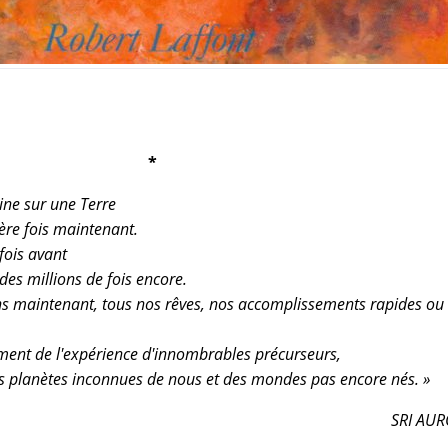
*
ine sur une Terre
ère fois maintenant.
 fois avant
des millions de fois encore.
ns maintenant, tous nos rêves, nos accomplissements rapides ou
ent de l'expérience d'innombrables précurseurs,
es planètes inconnues de nous et des mondes pas encore nés. »
SRI AU