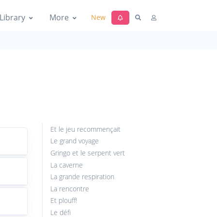
Library
More
New
Et le jeu recommençait
Le grand voyage
Gringo et le serpent vert
La caverne
La grande respiration
La rencontre
Et plouff!
Le défi