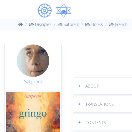
Disciples
Satprem
Books
French
Satprem
+
ABOUT
+
TRANSLATIONS
+
CONTENTS