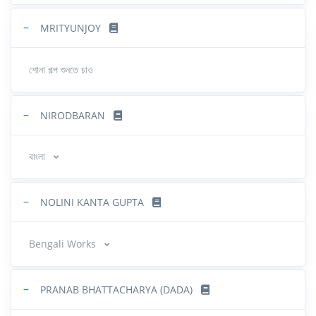
−
MRITYUNJOY
শোনা গল্প শুনতে চাও
−
NIRODBARAN
বাংলা
−
NOLINI KANTA GUPTA
Bengali Works
−
PRANAB BHATTACHARYA (DADA)