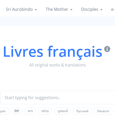
Sri Aurobindo
The Mother
Disciples
e-
Livres français
All original works & translations
çais
हिंदी
বাংলা
ଓଡିଆ
ગુજરાતી
Русский
Deutsch